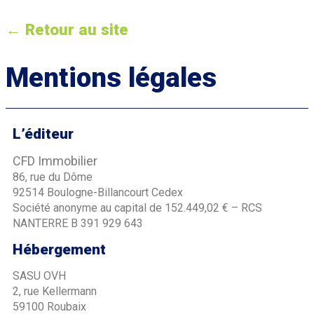
← Retour au site
Mentions légales
L’éditeur
CFD Immobilier
86, rue du Dôme
92514 Boulogne-Billancourt Cedex
Société anonyme au capital de 152.449,02 € – RCS
NANTERRE B 391 929 643
Hébergement
SASU OVH
2, rue Kellermann
59100 Roubaix