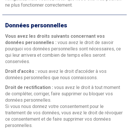
ne plus fonctionner correctement.
Données personnelles
Vous avez les droits suivants concernant vos
données personnelles :
vous avez le droit de savoir
pourquoi vos données personnelles sont nécessaires, ce
qui leur arrivera et combien de temps elles seront
conservées.
Droit d’accès :
vous avez le droit d’accéder à vos
données personnelles que nous connaissons.
Droit de rectification :
vous avez le droit à tout moment
de compléter, corriger, faire supprimer ou bloquer vos
données personnelles.
Si vous nous donnez votre consentement pour le
traitement de vos données, vous avez le droit de révoquer
ce consentement et de faire supprimer vos données
personnelles.